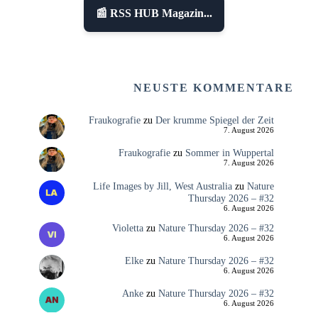
📰 RSS HUB Magazin...
NEUSTE KOMMENTARE
Fraukografie
zu
Der krumme Spiegel der Zeit
7. August 2026
Fraukografie
zu
Sommer in Wuppertal
7. August 2026
Life Images by Jill, West Australia
zu
Nature
Thursday 2026 – #32
6. August 2026
Violetta
zu
Nature Thursday 2026 – #32
6. August 2026
Elke
zu
Nature Thursday 2026 – #32
6. August 2026
Anke
zu
Nature Thursday 2026 – #32
6. August 2026