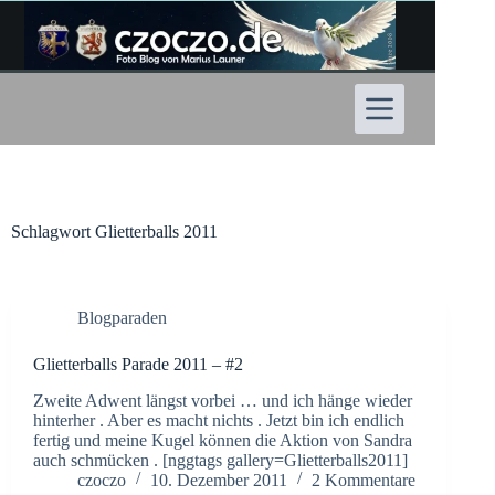
Zum
Inhalt
springen
Schlagwort
Glietterballs 2011
Blogparaden
Glietterballs Parade 2011 – #2
Zweite Adwent längst vorbei … und ich hänge wieder
hinterher . Aber es macht nichts . Jetzt bin ich endlich
fertig und meine Kugel können die Aktion von Sandra
auch schmücken . [nggtags gallery=Glietterballs2011]
czoczo
10. Dezember 2011
2 Kommentare