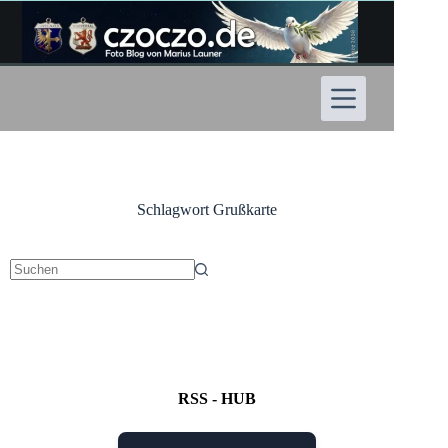
Zum
Inhalt
springen
Schlagwort
Grußkarte
Keine
Ergebnisse
RSS - HUB