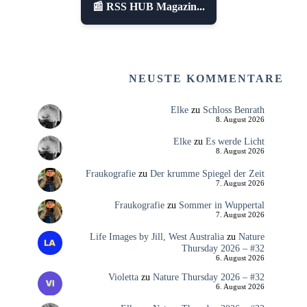
📰 RSS HUB Magazin...
NEUSTE KOMMENTARE
Elke
zu
Schloss Benrath
8. August 2026
Elke
zu
Es werde Licht
8. August 2026
Fraukografie
zu
Der krumme Spiegel der Zeit
7. August 2026
Fraukografie
zu
Sommer in Wuppertal
7. August 2026
Life Images by Jill, West Australia
zu
Nature
Thursday 2026 – #32
6. August 2026
Violetta
zu
Nature Thursday 2026 – #32
6. August 2026