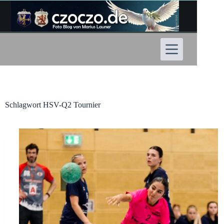
Zum
Inhalt
springen
Schlagwort
HSV-Q2 Tournier