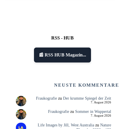
RSS - HUB
📰 RSS HUB Magazin...
NEUSTE KOMMENTARE
Fraukografie
zu
Der krumme Spiegel der Zeit
7. August 2026
Fraukografie
zu
Sommer in Wuppertal
7. August 2026
Life Images by Jill, West Australia
zu
Nature