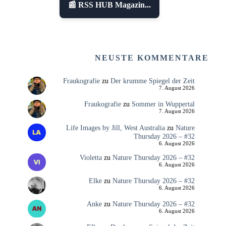
📰 RSS HUB Magazin...
NEUSTE KOMMENTARE
Fraukografie
zu
Der krumme Spiegel der Zeit
7. August 2026
Fraukografie
zu
Sommer in Wuppertal
7. August 2026
Life Images by Jill, West Australia
zu
Nature
Thursday 2026 – #32
6. August 2026
Violetta
zu
Nature Thursday 2026 – #32
6. August 2026
Elke
zu
Nature Thursday 2026 – #32
6. August 2026
Anke
zu
Nature Thursday 2026 – #32
6. August 2026