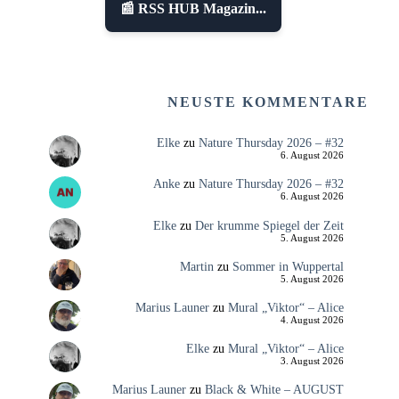
📰 RSS HUB Magazin...
NEUSTE KOMMENTARE
Elke
zu
Nature Thursday 2026 – #32
6. August 2026
Anke
zu
Nature Thursday 2026 – #32
6. August 2026
Elke
zu
Der krumme Spiegel der Zeit
5. August 2026
Martin
zu
Sommer in Wuppertal
5. August 2026
Marius Launer
zu
Mural „Viktor“ – Alice
4. August 2026
Elke
zu
Mural „Viktor“ – Alice
3. August 2026
Marius Launer
zu
Black & White – AUGUST