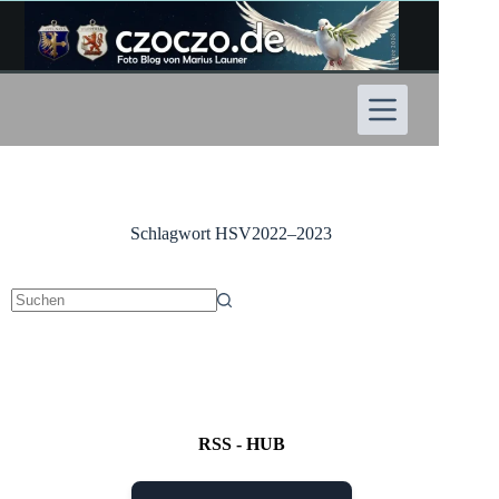
Zum
Inhalt
springen
Schlagwort
HSV2022–2023
Keine
Ergebnisse
RSS - HUB