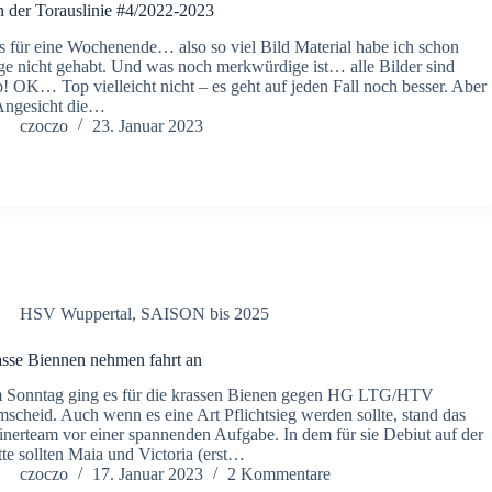
 der Torauslinie #4/2022-2023
 für eine Wochenende… also so viel Bild Material habe ich schon
ge nicht gehabt. Und was noch merkwürdige ist… alle Bilder sind
! OK… Top vielleicht nicht – es geht auf jeden Fall noch besser. Aber
Angesicht die…
czoczo
23. Januar 2023
HSV Wuppertal
,
SAISON bis 2025
sse Biennen nehmen fahrt an
Sonntag ging es für die krassen Bienen gegen HG LTG/HTV
scheid. Auch wenn es eine Art Pflichtsieg werden sollte, stand das
inerteam vor einer spannenden Aufgabe. In dem für sie Debiut auf der
tte sollten Maia und Victoria (erst…
czoczo
17. Januar 2023
2 Kommentare