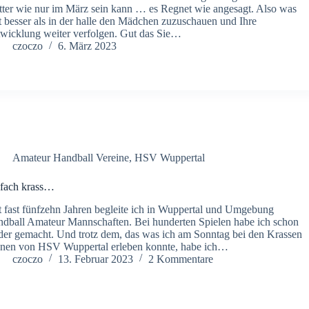
ter wie nur im März sein kann … es Regnet wie angesagt. Also was
t besser als in der halle den Mädchen zuzuschauen und Ihre
wicklung weiter verfolgen. Gut das Sie…
czoczo
6. März 2023
Amateur Handball Vereine
,
HSV Wuppertal
fach krass…
t fast fünfzehn Jahren begleite ich in Wuppertal und Umgebung
dball Amateur Mannschaften. Bei hunderten Spielen habe ich schon
der gemacht. Und trotz dem, das was ich am Sonntag bei den Krassen
nen von HSV Wuppertal erleben konnte, habe ich…
czoczo
13. Februar 2023
2 Kommentare