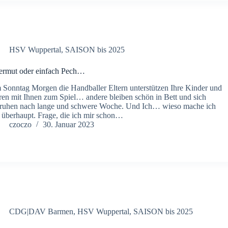
HSV Wuppertal
,
SAISON bis 2025
rmut oder einfach Pech…
Sonntag Morgen die Handballer Eltern unterstützen Ihre Kinder und
ren mit Ihnen zum Spiel… andere bleiben schön in Bett und sich
ruhen nach lange und schwere Woche. Und Ich… wieso mache ich
 überhaupt. Frage, die ich mir schon…
czoczo
30. Januar 2023
CDG|DAV Barmen
,
HSV Wuppertal
,
SAISON bis 2025