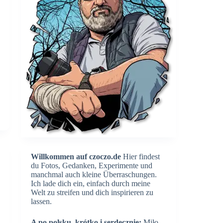
Willkommen auf czoczo.de
Hier findest
du Fotos, Gedanken, Experimente und
manchmal auch kleine Überraschungen.
Ich lade dich ein, einfach durch meine
Welt zu streifen und dich inspirieren zu
lassen.
A po polsku, krótko i serdecznie:
Miło,