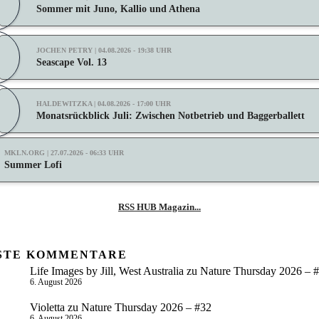
Sommer mit Juno, Kallio und Athena
JOCHEN PETRY | 04.08.2026 - 19:38 UHR
Seascape Vol. 13
HALDEWITZKA | 04.08.2026 - 17:00 UHR
Monatsrückblick Juli: Zwischen Notbetrieb und Baggerballett
MKLN.ORG | 27.07.2026 - 06:33 UHR
Summer Lofi
RSS HUB Magazin...
STE KOMMENTARE
Life Images by Jill, West Australia
zu
Nature Thursday 2026 – 
6. August 2026
Violetta
zu
Nature Thursday 2026 – #32
6. August 2026