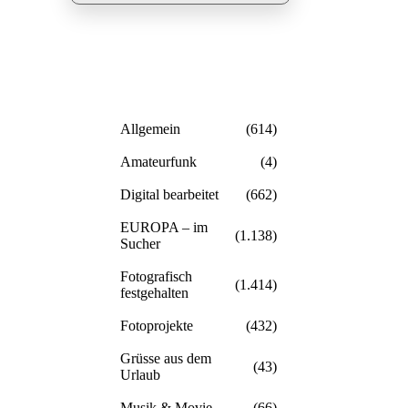
Allgemein
(614)
Amateurfunk
(4)
Digital bearbeitet
(662)
EUROPA – im
(1.138)
Sucher
Fotografisch
(1.414)
festgehalten
Fotoprojekte
(432)
Grüsse aus dem
(43)
Urlaub
Musik & Movie
(66)