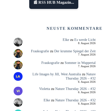
📰 RSS HUB Magazin...
NEUSTE KOMMENTARE
Elke
zu
Es werde Licht
8. August 2026
Fraukografie
zu
Der krumme Spiegel der Zeit
7. August 2026
Fraukografie
zu
Sommer in Wuppertal
7. August 2026
Life Images by Jill, West Australia
zu
Nature
Thursday 2026 – #32
6. August 2026
Violetta
zu
Nature Thursday 2026 – #32
6. August 2026
Elke
zu
Nature Thursday 2026 – #32
6. August 2026