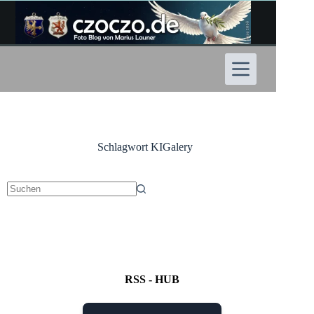
Zum
Inhalt
springen
Schlagwort
KIGalery
Keine
Ergebnisse
RSS - HUB