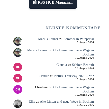
📰 RSS HUB Magazin...
NEUSTE KOMMENTARE
Marius Launer
zu
Sommer in Wuppertal
10. August 2026
Marius Launer
zu
Alte Linsen und neue Wege in
Bochum
10. August 2026
Claudia
zu
Schloss Benrath
10. August 2026
Claudia
zu
Nature Thursday 2026 – #32
10. August 2026
Christine
zu
Alte Linsen und neue Wege in
Bochum
10. August 2026
Elke
zu
Alte Linsen und neue Wege in Bochum
9. August 2026