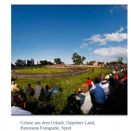
Grüsse aus dem Urlaub
,
Oppelner Land
,
Panorama Fotografie
,
Sport