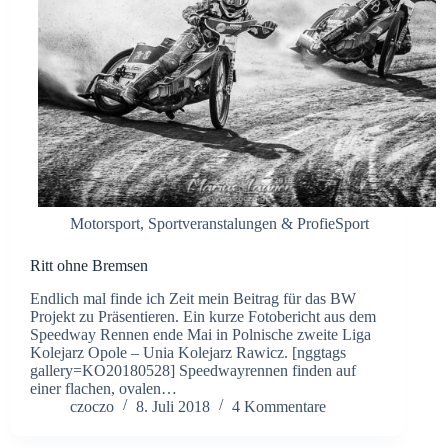
Motorsport
,
Sportveranstalungen & ProfieSport
Ritt ohne Bremsen
Endlich mal finde ich Zeit mein Beitrag für das BW
Projekt zu Präsentieren. Ein kurze Fotobericht aus dem
Speedway Rennen ende Mai in Polnische zweite Liga
Kolejarz Opole – Unia Kolejarz Rawicz. [nggtags
gallery=KO20180528] Speedwayrennen finden auf
einer flachen, ovalen…
czoczo
8. Juli 2018
4 Kommentare