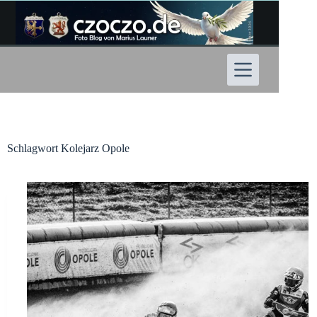
Zum
Inhalt
springen
Schlagwort
Kolejarz Opole