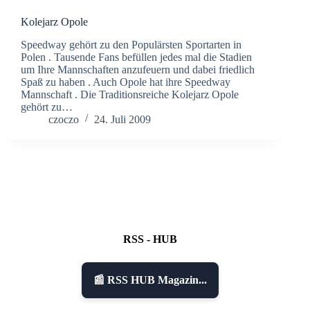
Kolejarz Opole
Speedway gehört zu den Populärsten Sportarten in
Polen . Tausende Fans befüllen jedes mal die Stadien
um Ihre Mannschaften anzufeuern und dabei friedlich
Spaß zu haben . Auch Opole hat ihre Speedway
Mannschaft . Die Traditionsreiche Kolejarz Opole
gehört zu…
czoczo
24. Juli 2009
RSS - HUB
📰 RSS HUB Magazin...