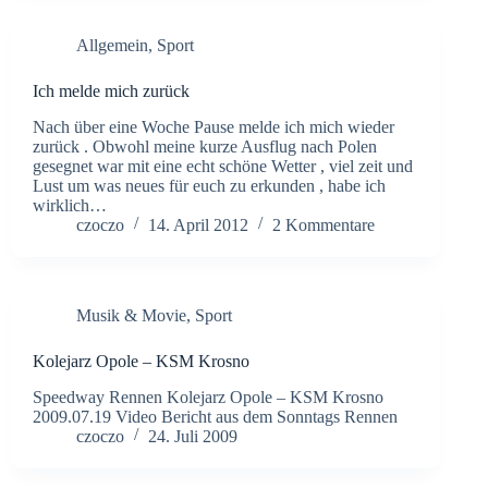
Allgemein
,
Sport
Ich melde mich zurück
Nach über eine Woche Pause melde ich mich wieder
zurück . Obwohl meine kurze Ausflug nach Polen
gesegnet war mit eine echt schöne Wetter , viel zeit und
Lust um was neues für euch zu erkunden , habe ich
wirklich…
czoczo
14. April 2012
2 Kommentare
Musik & Movie
,
Sport
Kolejarz Opole – KSM Krosno
Speedway Rennen Kolejarz Opole – KSM Krosno
2009.07.19 Video Bericht aus dem Sonntags Rennen
czoczo
24. Juli 2009