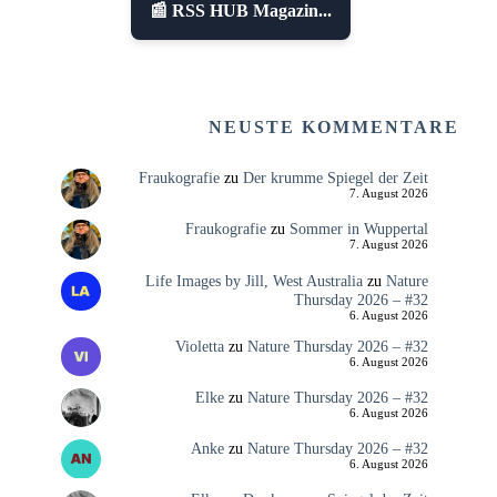
📰 RSS HUB Magazin...
NEUSTE KOMMENTARE
Fraukografie
zu
Der krumme Spiegel der Zeit
7. August 2026
Fraukografie
zu
Sommer in Wuppertal
7. August 2026
Life Images by Jill, West Australia
zu
Nature
Thursday 2026 – #32
6. August 2026
Violetta
zu
Nature Thursday 2026 – #32
6. August 2026
Elke
zu
Nature Thursday 2026 – #32
6. August 2026
Anke
zu
Nature Thursday 2026 – #32
6. August 2026