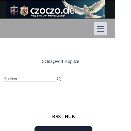
Zum
Inhalt
springen
Schlagwort
Kopitze
Keine
Ergebnisse
RSS - HUB