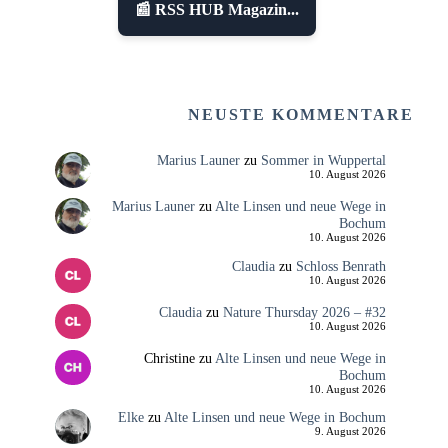
📰 RSS HUB Magazin...
NEUSTE KOMMENTARE
Marius Launer
zu
Sommer in Wuppertal
10. August 2026
Marius Launer
zu
Alte Linsen und neue Wege in
Bochum
10. August 2026
Claudia
zu
Schloss Benrath
10. August 2026
Claudia
zu
Nature Thursday 2026 – #32
10. August 2026
Christine
zu
Alte Linsen und neue Wege in
Bochum
10. August 2026
Elke
zu
Alte Linsen und neue Wege in Bochum
9. August 2026