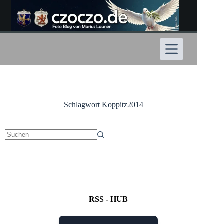
Zum
Inhalt
springen
Schlagwort
Koppitz2014
Keine
Ergebnisse
RSS - HUB