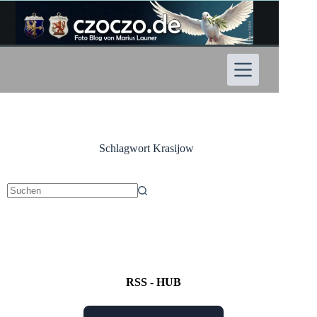
Zum
Inhalt
springen
Schlagwort
Krasijow
Keine
Ergebnisse
RSS - HUB