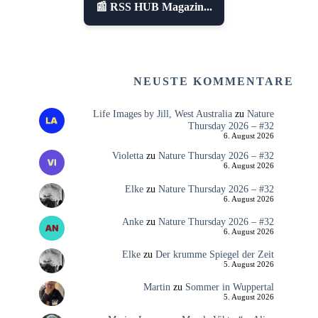
📰 RSS HUB Magazin...
NEUSTE KOMMENTARE
Life Images by Jill, West Australia
zu
Nature
Thursday 2026 – #32
6. August 2026
Violetta
zu
Nature Thursday 2026 – #32
6. August 2026
Elke
zu
Nature Thursday 2026 – #32
6. August 2026
Anke
zu
Nature Thursday 2026 – #32
6. August 2026
Elke
zu
Der krumme Spiegel der Zeit
5. August 2026
Martin
zu
Sommer in Wuppertal
5. August 2026