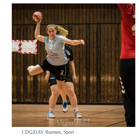
CDG|DAV Barmen
,
Sport