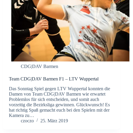
CDG|DAV Barmen
Team CDG|DAV Barmen F1 – LTV Wuppertal
Das Sonntag Spiel gegen LTV Wuppertal konnten die
Damen von Team CDG|DAV Barmen wie erwartet
Problemlos für sich entscheiden, und somit auch
vorzeitig die Bezirksliga gewinnen. Glückwunsch! Es
hat richtig Spaß gemacht euch bei den Spielen mit der
Kamera zu…
czoczo
25. März 2019