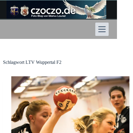
Zum
Inhalt
springen
Schlagwort
LTV Wuppertal F2