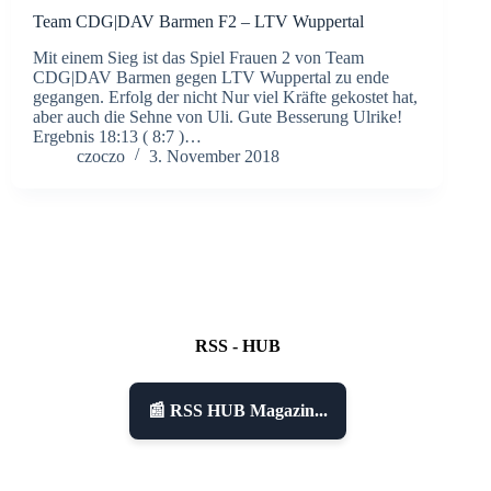
Team CDG|DAV Barmen F2 – LTV Wuppertal
Mit einem Sieg ist das Spiel Frauen 2 von Team
CDG|DAV Barmen gegen LTV Wuppertal zu ende
gegangen. Erfolg der nicht Nur viel Kräfte gekostet hat,
aber auch die Sehne von Uli. Gute Besserung Ulrike!
Ergebnis 18:13 ( 8:7 )…
czoczo
3. November 2018
RSS - HUB
📰 RSS HUB Magazin...