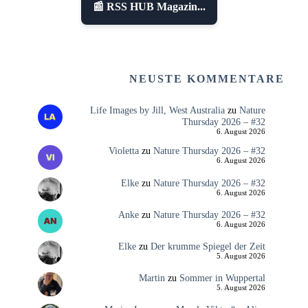
📰 RSS HUB Magazin...
NEUSTE KOMMENTARE
Life Images by Jill, West Australia
zu
Nature
Thursday 2026 – #32
6. August 2026
Violetta
zu
Nature Thursday 2026 – #32
6. August 2026
Elke
zu
Nature Thursday 2026 – #32
6. August 2026
Anke
zu
Nature Thursday 2026 – #32
6. August 2026
Elke
zu
Der krumme Spiegel der Zeit
5. August 2026
Martin
zu
Sommer in Wuppertal
5. August 2026