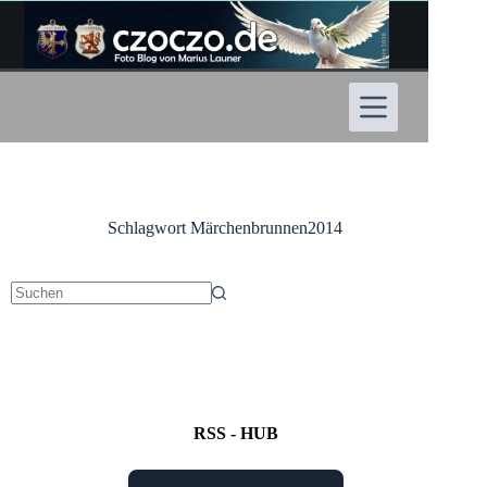
Zum
Inhalt
springen
Schlagwort
Märchenbrunnen2014
Keine
Ergebnisse
RSS - HUB