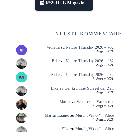
📰 RSS HUB Magazin...
NEUSTE KOMMENTARE
Violetta
zu
Nature Thursday 2026 – #32
6. August 2026
Elke
zu
Nature Thursday 2026 – #32
6. August 2026
Anke
zu
Nature Thursday 2026 – #32
6. August 2026
Elke
zu
Der krumme Spiegel der Zeit
5. August 2026
Martin
zu
Sommer in Wuppertal
5. August 2026
Marius Launer
zu
Mural „Viktor“ – Alice
4. August 2026
Elke
zu
Mural „Viktor“ – Alice