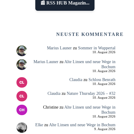
📰 RSS HUB Magazin...
NEUSTE KOMMENTARE
Marius Launer
zu
Sommer in Wuppertal
10. August 2026
Marius Launer
zu
Alte Linsen und neue Wege in
Bochum
10. August 2026
Claudia
zu
Schloss Benrath
10. August 2026
Claudia
zu
Nature Thursday 2026 – #32
10. August 2026
Christine
zu
Alte Linsen und neue Wege in
Bochum
10. August 2026
Elke
zu
Alte Linsen und neue Wege in Bochum
9. August 2026