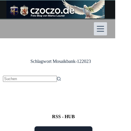
Zum
Inhalt
springen
Schlagwort
Mosaikbank-122023
Keine
Ergebnisse
RSS - HUB