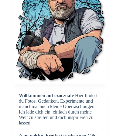
Willkommen auf czoczo.de
Hier findest
du Fotos, Gedanken, Experimente und
manchmal auch kleine Überraschungen.
Ich lade dich ein, einfach durch meine
Welt zu streifen und dich inspirieren zu
lassen.
A po polsku, krótko i serdecznie:
Miło,