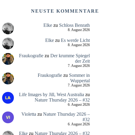
NEUSTE KOMMENTARE
Elke
zu
Schloss Benrath
8. August 2026
Elke
zu
Es werde Licht
8. August 2026
Fraukografie
zu
Der krumme Spiegel
der Zeit
7. August 2026
Fraukografie
zu
Sommer in
Wuppertal
7. August 2026
Life Images by Jill, West Australia
zu
Nature Thursday 2026 – #32
6. August 2026
Violetta
zu
Nature Thursday 2026 –
#32
6. August 2026
Elke
zu
Nature Thursday 2026 – #32