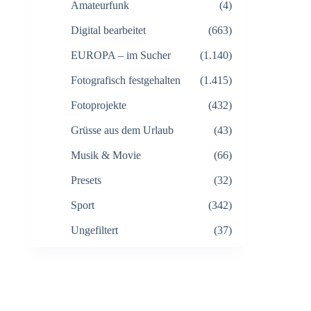
Amateurfunk
(4)
Digital bearbeitet
(663)
EUROPA – im Sucher
(1.140)
Fotografisch festgehalten
(1.415)
Fotoprojekte
(432)
Grüsse aus dem Urlaub
(43)
Musik & Movie
(66)
Presets
(32)
Sport
(342)
Ungefiltert
(37)