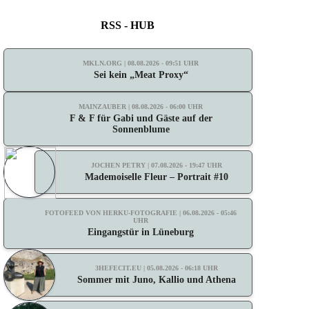
RSS - HUB
MKLN.ORG | 08.08.2026 - 09:51 UHR
Sei kein „Meat Proxy“
MAINZAUBER | 08.08.2026 - 06:00 UHR
F & F für Gabi und Gäste auf der
Sonnenblume
JOCHEN PETRY | 07.08.2026 - 19:47 UHR
Mademoiselle Fleur – Portrait #10
FOTOFEED VON HERKU-FOTOGRAFIE | 06.08.2026 - 05:46
UHR
Eingangstür in Lüneburg
3HEFECIT.EU | 05.08.2026 - 06:18 UHR
Sommer mit Juno, Kallio und Athena