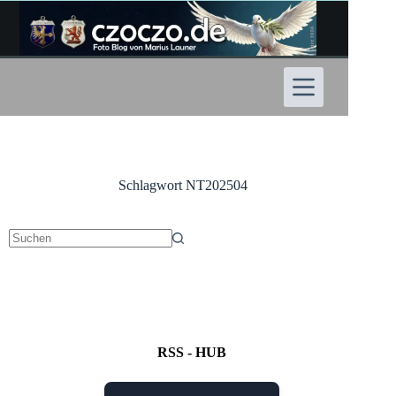
Zum
Inhalt
springen
Schlagwort
NT202504
Keine
Ergebnisse
RSS - HUB