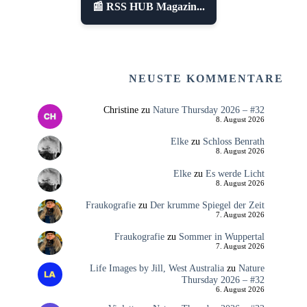
📰 RSS HUB Magazin...
NEUSTE KOMMENTARE
Christine
zu
Nature Thursday 2026 – #32
8. August 2026
Elke
zu
Schloss Benrath
8. August 2026
Elke
zu
Es werde Licht
8. August 2026
Fraukografie
zu
Der krumme Spiegel der Zeit
7. August 2026
Fraukografie
zu
Sommer in Wuppertal
7. August 2026
Life Images by Jill, West Australia
zu
Nature
Thursday 2026 – #32
6. August 2026