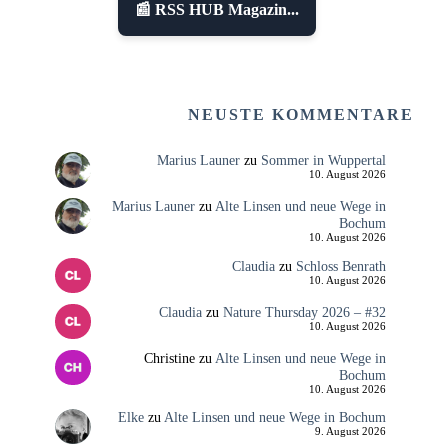
📰 RSS HUB Magazin...
NEUSTE KOMMENTARE
Marius Launer
zu
Sommer in Wuppertal
10. August 2026
Marius Launer
zu
Alte Linsen und neue Wege in
Bochum
10. August 2026
Claudia
zu
Schloss Benrath
10. August 2026
Claudia
zu
Nature Thursday 2026 – #32
10. August 2026
Christine
zu
Alte Linsen und neue Wege in
Bochum
10. August 2026
Elke
zu
Alte Linsen und neue Wege in Bochum
9. August 2026