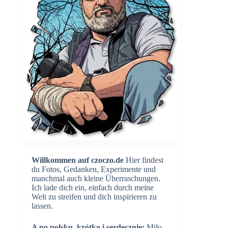
Willkommen auf czoczo.de
Hier findest
du Fotos, Gedanken, Experimente und
manchmal auch kleine Überraschungen.
Ich lade dich ein, einfach durch meine
Welt zu streifen und dich inspirieren zu
lassen.
A po polsku, krótko i serdecznie:
Miło,