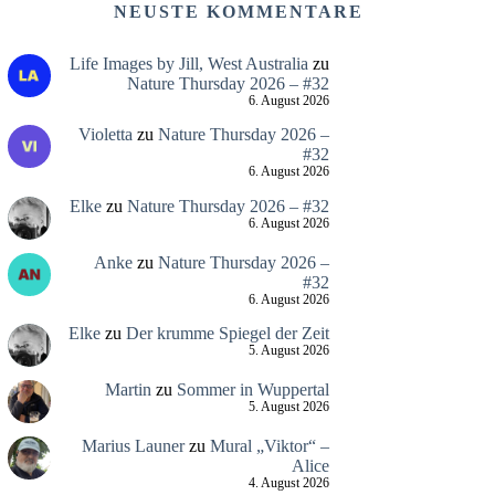
NEUSTE KOMMENTARE
Life Images by Jill, West Australia
zu
Nature Thursday 2026 – #32
6. August 2026
Violetta
zu
Nature Thursday 2026 –
#32
6. August 2026
Elke
zu
Nature Thursday 2026 – #32
6. August 2026
Anke
zu
Nature Thursday 2026 –
#32
6. August 2026
Elke
zu
Der krumme Spiegel der Zeit
5. August 2026
Martin
zu
Sommer in Wuppertal
5. August 2026
Marius Launer
zu
Mural „Viktor“ –
Alice
4. August 2026