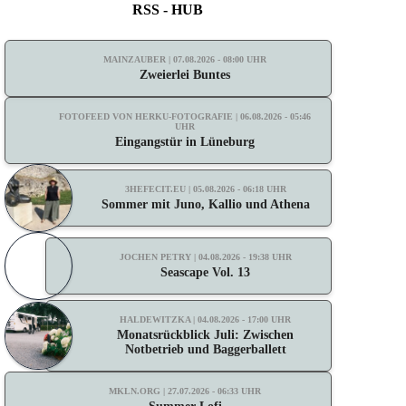
RSS - HUB
MAINZAUBER | 07.08.2026 - 08:00 UHR
Zweierlei Buntes
FOTOFEED VON HERKU-FOTOGRAFIE | 06.08.2026 - 05:46
UHR
Eingangstür in Lüneburg
3HEFECIT.EU | 05.08.2026 - 06:18 UHR
Sommer mit Juno, Kallio und Athena
JOCHEN PETRY | 04.08.2026 - 19:38 UHR
Seascape Vol. 13
HALDEWITZKA | 04.08.2026 - 17:00 UHR
Monatsrückblick Juli: Zwischen
Notbetrieb und Baggerballett
MKLN.ORG | 27.07.2026 - 06:33 UHR