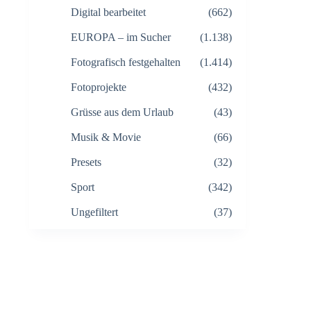
Digital bearbeitet
(662)
EUROPA – im Sucher
(1.138)
Fotografisch festgehalten
(1.414)
Fotoprojekte
(432)
Grüsse aus dem Urlaub
(43)
Musik & Movie
(66)
Presets
(32)
Sport
(342)
Ungefiltert
(37)