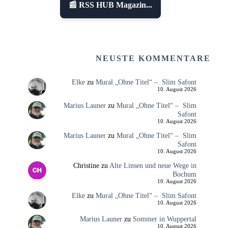
📰 RSS HUB Magazin...
NEUSTE KOMMENTARE
Elke
zu
Mural „Ohne Titel“ – Slim Safont
10. August 2026
Marius Launer
zu
Mural „Ohne Titel“ – Slim
Safont
10. August 2026
Marius Launer
zu
Mural „Ohne Titel“ – Slim
Safont
10. August 2026
Christine
zu
Alte Linsen und neue Wege in
Bochum
10. August 2026
Elke
zu
Mural „Ohne Titel“ – Slim Safont
10. August 2026
Marius Launer
zu
Sommer in Wuppertal
10. August 2026