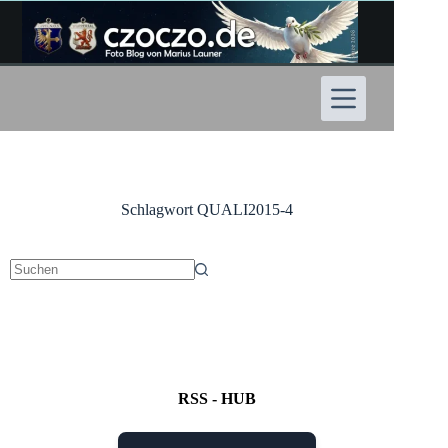
Zum
Inhalt
springen
Schlagwort
QUALI2015-4
Keine
Ergebnisse
RSS - HUB