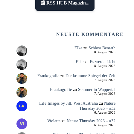
📰 RSS HUB Magazin...
NEUSTE KOMMENTARE
Elke
zu
Schloss Benrath
8. August 2026
Elke
zu
Es werde Licht
8. August 2026
Fraukografie
zu
Der krumme Spiegel der Zeit
7. August 2026
Fraukografie
zu
Sommer in Wuppertal
7. August 2026
Life Images by Jill, West Australia
zu
Nature
Thursday 2026 – #32
6. August 2026
Violetta
zu
Nature Thursday 2026 – #32
6. August 2026