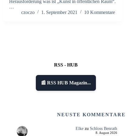
Herausforderung was ist „Kunst in öffentlichen Raum“.
…
czoczo
1. September 2021
10 Kommentare
RSS - HUB
📰 RSS HUB Magazin...
NEUSTE KOMMENTARE
Elke
zu
Schloss Benrath
8. August 2026