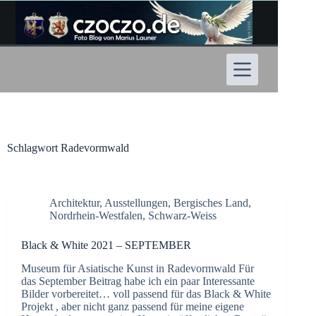
Zum
Inhalt
springen
Schlagwort
Radevormwald
Architektur
,
Ausstellungen
,
Bergisches Land
,
Nordrhein-Westfalen
,
Schwarz-Weiss
Black & White 2021 – SEPTEMBER
Museum für Asiatische Kunst in Radevormwald Für
das September Beitrag habe ich ein paar Interessante
Bilder vorbereitet… voll passend für das Black & White
Projekt , aber nicht ganz passend für meine eigene