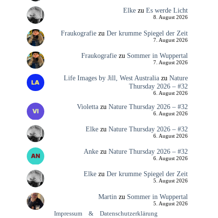
Elke
zu
Es werde Licht
8. August 2026
Fraukografie
zu
Der krumme Spiegel der Zeit
7. August 2026
Fraukografie
zu
Sommer in Wuppertal
7. August 2026
Life Images by Jill, West Australia
zu
Nature
Thursday 2026 – #32
6. August 2026
Violetta
zu
Nature Thursday 2026 – #32
6. August 2026
Elke
zu
Nature Thursday 2026 – #32
6. August 2026
Anke
zu
Nature Thursday 2026 – #32
6. August 2026
Elke
zu
Der krumme Spiegel der Zeit
5. August 2026
Martin
zu
Sommer in Wuppertal
5. August 2026
Impressum
&
Datenschutzerklärung