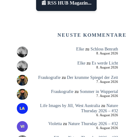
📰 RSS HUB Magazin...
NEUSTE KOMMENTARE
Elke
zu
Schloss Benrath
8. August 2026
Elke
zu
Es werde Licht
8. August 2026
Fraukografie
zu
Der krumme Spiegel der Zeit
7. August 2026
Fraukografie
zu
Sommer in Wuppertal
7. August 2026
Life Images by Jill, West Australia
zu
Nature
Thursday 2026 – #32
6. August 2026
Violetta
zu
Nature Thursday 2026 – #32
6. August 2026