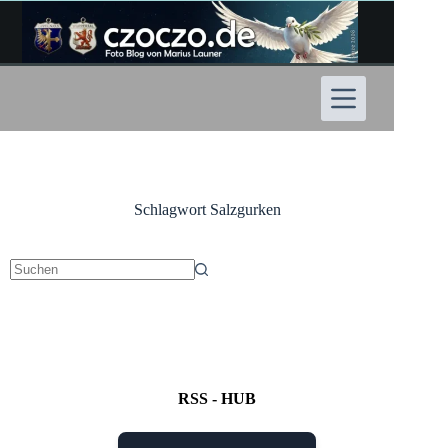
Zum
Inhalt
springen
Schlagwort
Salzgurken
Keine
Ergebnisse
RSS - HUB