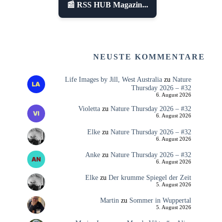
📰 RSS HUB Magazin...
NEUSTE KOMMENTARE
Life Images by Jill, West Australia
zu
Nature
Thursday 2026 – #32
6. August 2026
Violetta
zu
Nature Thursday 2026 – #32
6. August 2026
Elke
zu
Nature Thursday 2026 – #32
6. August 2026
Anke
zu
Nature Thursday 2026 – #32
6. August 2026
Elke
zu
Der krumme Spiegel der Zeit
5. August 2026
Martin
zu
Sommer in Wuppertal
5. August 2026