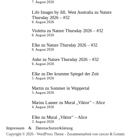
7. August 2026
Life Images by Jill, West Australia
zu
Nature
Thursday 2026 – #32
6. August 2026
Violetta
zu
Nature Thursday 2026 – #32
6. August 2026
Elke
zu
Nature Thursday 2026 – #32
6. August 2026
Anke
zu
Nature Thursday 2026 – #32
6. August 2026
Elke
zu
Der krumme Spiegel der Zeit
5. August 2026
Martin
zu
Sommer in Wuppertal
5. August 2026
Marius Launer
zu
Mural „Viktor“ – Alice
4. August 2026
Elke
zu
Mural „Viktor“ – Alice
3. August 2026
Impressum
&
Datenschutzerklärung
Copyright © 2026 - WordPress Theme - Zusammenarbeit von czoczo & Gemini