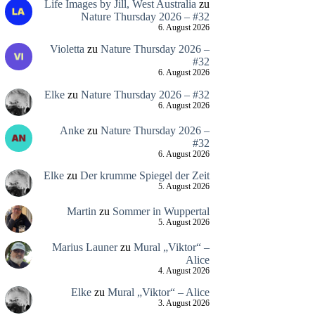
Life Images by Jill, West Australia
zu
Nature Thursday 2026 – #32
6. August 2026
Violetta
zu
Nature Thursday 2026 –
#32
6. August 2026
Elke
zu
Nature Thursday 2026 – #32
6. August 2026
Anke
zu
Nature Thursday 2026 –
#32
6. August 2026
Elke
zu
Der krumme Spiegel der Zeit
5. August 2026
Martin
zu
Sommer in Wuppertal
5. August 2026
Marius Launer
zu
Mural „Viktor“ –
Alice
4. August 2026
Elke
zu
Mural „Viktor“ – Alice
3. August 2026