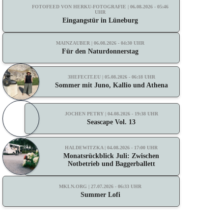
FOTOFEED VON HERKU-FOTOGRAFIE | 06.08.2026 - 05:46
UHR
Eingangstür in Lüneburg
MAINZAUBER | 06.08.2026 - 04:30 UHR
Für den Naturdonnerstag
3HEFECIT.EU | 05.08.2026 - 06:18 UHR
Sommer mit Juno, Kallio und Athena
JOCHEN PETRY | 04.08.2026 - 19:38 UHR
Seascape Vol. 13
HALDEWITZKA | 04.08.2026 - 17:00 UHR
Monatsrückblick Juli: Zwischen
Notbetrieb und Baggerballett
MKLN.ORG | 27.07.2026 - 06:33 UHR
Summer Lofi