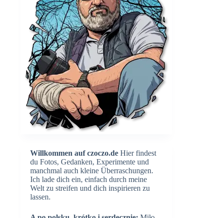
Willkommen auf czoczo.de
Hier findest
du Fotos, Gedanken, Experimente und
manchmal auch kleine Überraschungen.
Ich lade dich ein, einfach durch meine
Welt zu streifen und dich inspirieren zu
lassen.
A po polsku, krótko i serdecznie:
Miło,