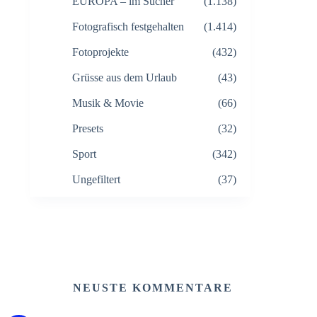
EUROPA – im Sucher
(1.138)
Fotografisch festgehalten
(1.414)
Fotoprojekte
(432)
Grüsse aus dem Urlaub
(43)
Musik & Movie
(66)
Presets
(32)
Sport
(342)
Ungefiltert
(37)
NEUSTE KOMMENTARE