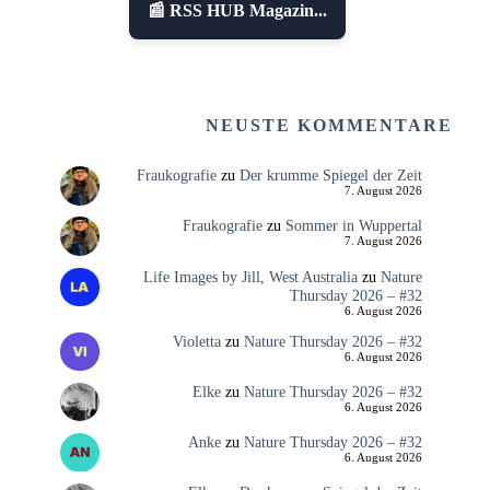
📰 RSS HUB Magazin...
NEUSTE KOMMENTARE
Fraukografie
zu
Der krumme Spiegel der Zeit
7. August 2026
Fraukografie
zu
Sommer in Wuppertal
7. August 2026
Life Images by Jill, West Australia
zu
Nature
Thursday 2026 – #32
6. August 2026
Violetta
zu
Nature Thursday 2026 – #32
6. August 2026
Elke
zu
Nature Thursday 2026 – #32
6. August 2026
Anke
zu
Nature Thursday 2026 – #32
6. August 2026