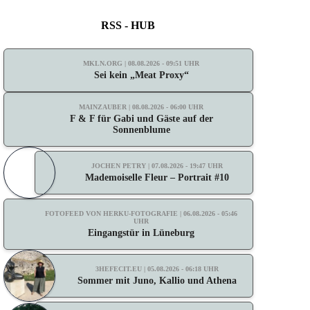
RSS - HUB
MKLN.ORG | 08.08.2026 - 09:51 UHR
Sei kein „Meat Proxy“
MAINZAUBER | 08.08.2026 - 06:00 UHR
F & F für Gabi und Gäste auf der
Sonnenblume
JOCHEN PETRY | 07.08.2026 - 19:47 UHR
Mademoiselle Fleur – Portrait #10
FOTOFEED VON HERKU-FOTOGRAFIE | 06.08.2026 - 05:46
UHR
Eingangstür in Lüneburg
3HEFECIT.EU | 05.08.2026 - 06:18 UHR
Sommer mit Juno, Kallio und Athena