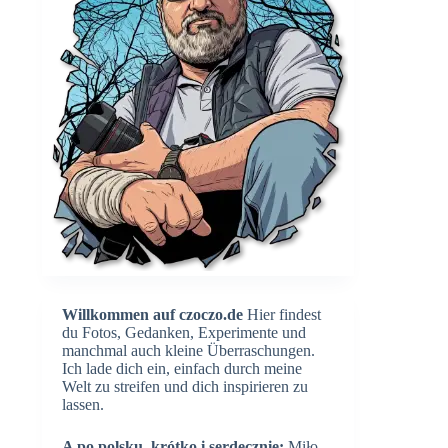
Willkommen auf czoczo.de
Hier findest
du Fotos, Gedanken, Experimente und
manchmal auch kleine Überraschungen.
Ich lade dich ein, einfach durch meine
Welt zu streifen und dich inspirieren zu
lassen.
A po polsku, krótko i serdecznie:
Miło,