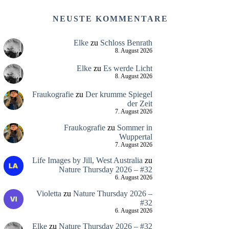
NEUSTE KOMMENTARE
Elke
zu
Schloss Benrath
8. August 2026
Elke
zu
Es werde Licht
8. August 2026
Fraukografie
zu
Der krumme Spiegel
der Zeit
7. August 2026
Fraukografie
zu
Sommer in
Wuppertal
7. August 2026
Life Images by Jill, West Australia
zu
Nature Thursday 2026 – #32
6. August 2026
Violetta
zu
Nature Thursday 2026 –
#32
6. August 2026
Elke
zu
Nature Thursday 2026 – #32