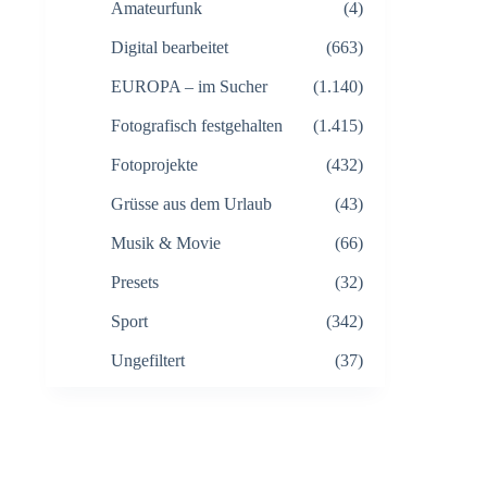
Amateurfunk
(4)
Digital bearbeitet
(663)
EUROPA – im Sucher
(1.140)
Fotografisch festgehalten
(1.415)
Fotoprojekte
(432)
Grüsse aus dem Urlaub
(43)
Musik & Movie
(66)
Presets
(32)
Sport
(342)
Ungefiltert
(37)