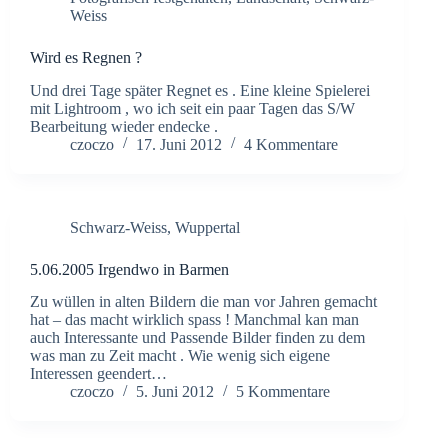
Weiss
Wird es Regnen ?
Und drei Tage später Regnet es . Eine kleine Spielerei
mit Lightroom , wo ich seit ein paar Tagen das S/W
Bearbeitung wieder endecke .
czoczo
17. Juni 2012
4 Kommentare
Schwarz-Weiss
,
Wuppertal
5.06.2005 Irgendwo in Barmen
Zu wüllen in alten Bildern die man vor Jahren gemacht
hat – das macht wirklich spass ! Manchmal kan man
auch Interessante und Passende Bilder finden zu dem
was man zu Zeit macht . Wie wenig sich eigene
Interessen geendert…
czoczo
5. Juni 2012
5 Kommentare