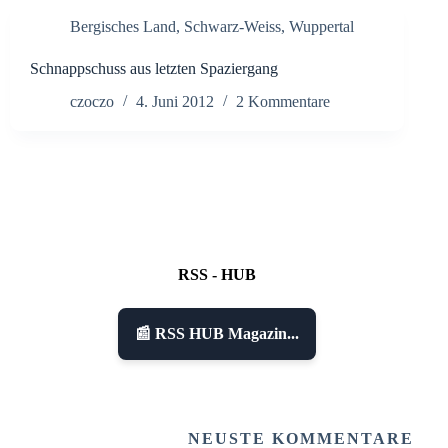
Bergisches Land
,
Schwarz-Weiss
,
Wuppertal
Schnappschuss aus letzten Spaziergang
czoczo
4. Juni 2012
2 Kommentare
RSS - HUB
📰 RSS HUB Magazin...
NEUSTE KOMMENTARE