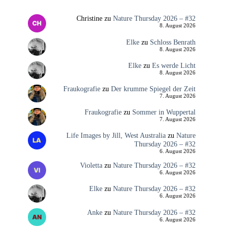
Christine
zu
Nature Thursday 2026 – #32
8. August 2026
Elke
zu
Schloss Benrath
8. August 2026
Elke
zu
Es werde Licht
8. August 2026
Fraukografie
zu
Der krumme Spiegel der Zeit
7. August 2026
Fraukografie
zu
Sommer in Wuppertal
7. August 2026
Life Images by Jill, West Australia
zu
Nature
Thursday 2026 – #32
6. August 2026
Violetta
zu
Nature Thursday 2026 – #32
6. August 2026
Elke
zu
Nature Thursday 2026 – #32
6. August 2026
Anke
zu
Nature Thursday 2026 – #32
6. August 2026