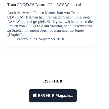
Team CDG|DAV Barmen F2 – ASV Wuppertal
Auch die zweite Frauen Mannschaft von Team
CDG|DAV Barmen hat ihren ersten Saison Spiel gegen
ASV Wuppertal gespielt. Stark geschwächt müssten die
Frauen von CDG|DAV am Samstag ohne Reservebank
zu Spielen. In einem Spiel wo man noch so Junge
„Hupfer“…
czoczo
23. September 2018
RSS - HUB
📰 RSS HUB Magazin...