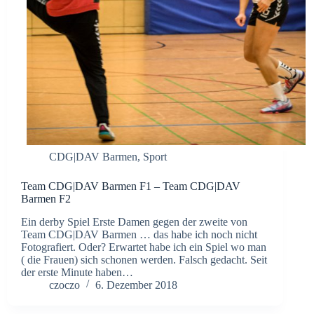
CDG|DAV Barmen
,
Sport
Team CDG|DAV Barmen F1 – Team CDG|DAV
Barmen F2
Ein derby Spiel Erste Damen gegen der zweite von
Team CDG|DAV Barmen … das habe ich noch nicht
Fotografiert. Oder? Erwartet habe ich ein Spiel wo man
( die Frauen) sich schonen werden. Falsch gedacht. Seit
der erste Minute haben…
czoczo
6. Dezember 2018