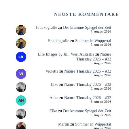
NEUSTE KOMMENTARE
Fraukografie
zu
Der krumme Spiegel der Zeit
7. August 2026
Fraukografie
zu
Sommer in Wuppertal
7. August 2026
Life Images by Jill, West Australia
zu
Nature
Thursday 2026 – #32
6. August 2026
Violetta
zu
Nature Thursday 2026 – #32
6. August 2026
Elke
zu
Nature Thursday 2026 – #32
6. August 2026
Anke
zu
Nature Thursday 2026 – #32
6. August 2026
Elke
zu
Der krumme Spiegel der Zeit
5. August 2026
Martin
zu
Sommer in Wuppertal
5. August 2026