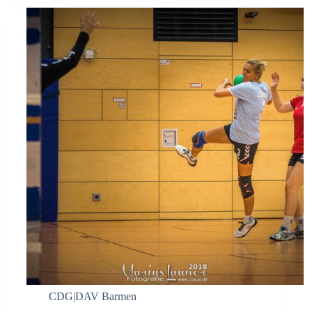
CDG|DAV Barmen