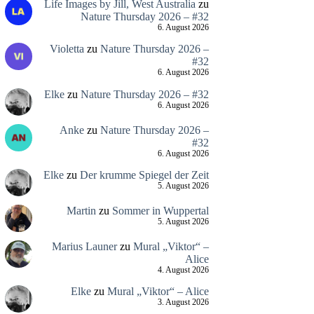
Life Images by Jill, West Australia
zu
Nature Thursday 2026 – #32
6. August 2026
Violetta
zu
Nature Thursday 2026 –
#32
6. August 2026
Elke
zu
Nature Thursday 2026 – #32
6. August 2026
Anke
zu
Nature Thursday 2026 –
#32
6. August 2026
Elke
zu
Der krumme Spiegel der Zeit
5. August 2026
Martin
zu
Sommer in Wuppertal
5. August 2026
Marius Launer
zu
Mural „Viktor“ –
Alice
4. August 2026
Elke
zu
Mural „Viktor“ – Alice
3. August 2026