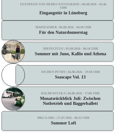
FOTOFEED VON HERKU-FOTOGRAFIE | 06.08.2026 - 05:46
UHR
Eingangstür in Lüneburg
MAINZAUBER | 06.08.2026 - 04:30 UHR
Für den Naturdonnerstag
3HEFECIT.EU | 05.08.2026 - 06:18 UHR
Sommer mit Juno, Kallio und Athena
JOCHEN PETRY | 04.08.2026 - 19:38 UHR
Seascape Vol. 13
HALDEWITZKA | 04.08.2026 - 17:00 UHR
Monatsrückblick Juli: Zwischen
Notbetrieb und Baggerballett
MKLN.ORG | 27.07.2026 - 06:33 UHR
Summer Lofi