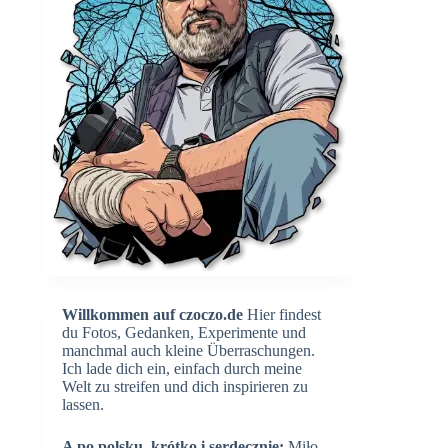
Willkommen auf czoczo.de
Hier findest
du Fotos, Gedanken, Experimente und
manchmal auch kleine Überraschungen.
Ich lade dich ein, einfach durch meine
Welt zu streifen und dich inspirieren zu
lassen.
A po polsku, krótko i serdecznie:
Miło,