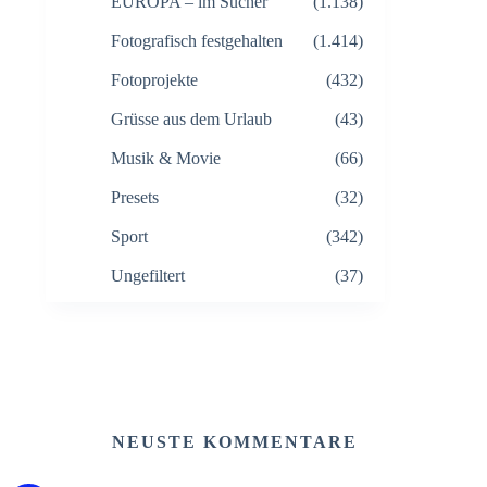
EUROPA – im Sucher
(1.138)
Fotografisch festgehalten
(1.414)
Fotoprojekte
(432)
Grüsse aus dem Urlaub
(43)
Musik & Movie
(66)
Presets
(32)
Sport
(342)
Ungefiltert
(37)
NEUSTE KOMMENTARE