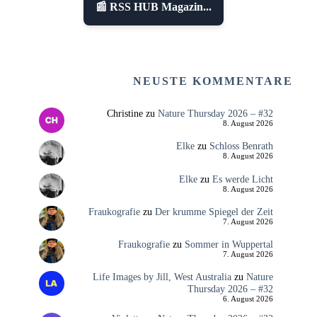
📰 RSS HUB Magazin...
NEUSTE KOMMENTARE
Christine
zu
Nature Thursday 2026 – #32
8. August 2026
Elke
zu
Schloss Benrath
8. August 2026
Elke
zu
Es werde Licht
8. August 2026
Fraukografie
zu
Der krumme Spiegel der Zeit
7. August 2026
Fraukografie
zu
Sommer in Wuppertal
7. August 2026
Life Images by Jill, West Australia
zu
Nature
Thursday 2026 – #32
6. August 2026