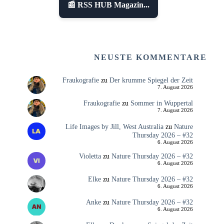
📰 RSS HUB Magazin...
NEUSTE KOMMENTARE
Fraukografie
zu
Der krumme Spiegel der Zeit
7. August 2026
Fraukografie
zu
Sommer in Wuppertal
7. August 2026
Life Images by Jill, West Australia
zu
Nature
Thursday 2026 – #32
6. August 2026
Violetta
zu
Nature Thursday 2026 – #32
6. August 2026
Elke
zu
Nature Thursday 2026 – #32
6. August 2026
Anke
zu
Nature Thursday 2026 – #32
6. August 2026