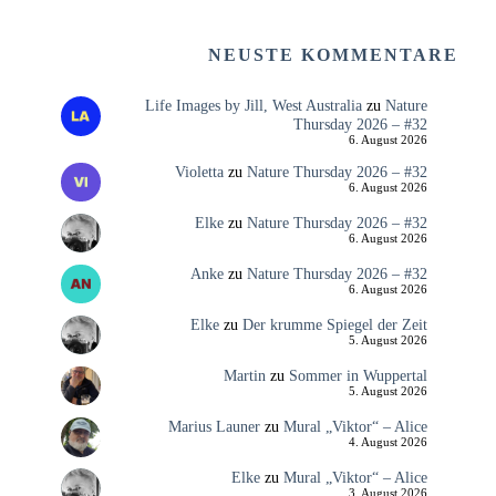
NEUSTE KOMMENTARE
Life Images by Jill, West Australia
zu
Nature
Thursday 2026 – #32
6. August 2026
Violetta
zu
Nature Thursday 2026 – #32
6. August 2026
Elke
zu
Nature Thursday 2026 – #32
6. August 2026
Anke
zu
Nature Thursday 2026 – #32
6. August 2026
Elke
zu
Der krumme Spiegel der Zeit
5. August 2026
Martin
zu
Sommer in Wuppertal
5. August 2026
Marius Launer
zu
Mural „Viktor“ – Alice
4. August 2026
Elke
zu
Mural „Viktor“ – Alice
3. August 2026