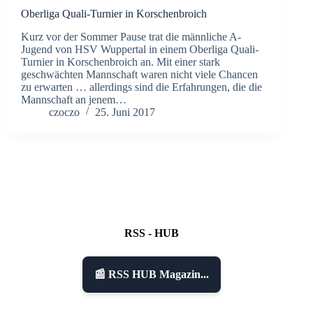
Oberliga Quali-Turnier in Korschenbroich
Kurz vor der Sommer Pause trat die männliche A-
Jugend von HSV Wuppertal in einem Oberliga Quali-
Turnier in Korschenbroich an. Mit einer stark
geschwächten Mannschaft waren nicht viele Chancen
zu erwarten … allerdings sind die Erfahrungen, die die
Mannschaft an jenem…
czoczo
25. Juni 2017
RSS - HUB
📰 RSS HUB Magazin...