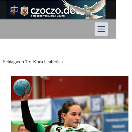
Zum
Inhalt
springen
Schlagwort
TV Korschenbroich