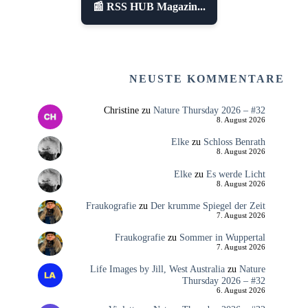
📰 RSS HUB Magazin...
NEUSTE KOMMENTARE
Christine
zu
Nature Thursday 2026 – #32
8. August 2026
Elke
zu
Schloss Benrath
8. August 2026
Elke
zu
Es werde Licht
8. August 2026
Fraukografie
zu
Der krumme Spiegel der Zeit
7. August 2026
Fraukografie
zu
Sommer in Wuppertal
7. August 2026
Life Images by Jill, West Australia
zu
Nature
Thursday 2026 – #32
6. August 2026