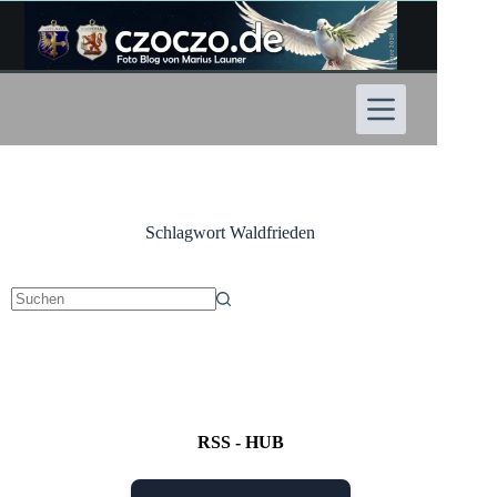
Zum
Inhalt
springen
Schlagwort
Waldfrieden
Keine
Ergebnisse
RSS - HUB