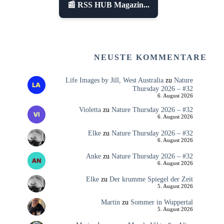
📰 RSS HUB Magazin...
NEUSTE KOMMENTARE
Life Images by Jill, West Australia
zu
Nature
Thursday 2026 – #32
6. August 2026
Violetta
zu
Nature Thursday 2026 – #32
6. August 2026
Elke
zu
Nature Thursday 2026 – #32
6. August 2026
Anke
zu
Nature Thursday 2026 – #32
6. August 2026
Elke
zu
Der krumme Spiegel der Zeit
5. August 2026
Martin
zu
Sommer in Wuppertal
5. August 2026