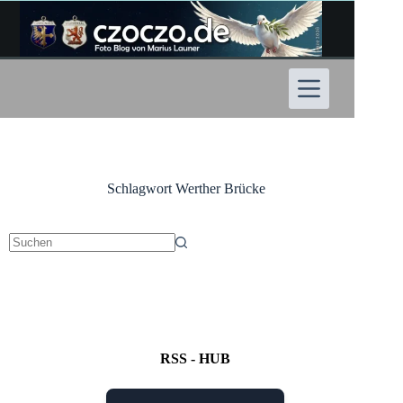
Zum
Inhalt
springen
Schlagwort
Werther Brücke
Keine
Ergebnisse
RSS - HUB