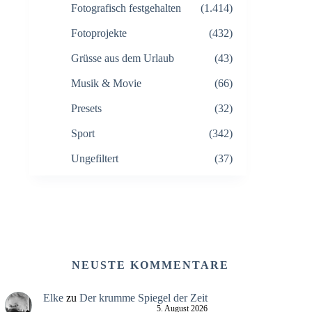
Fotografisch festgehalten
(1.414)
Fotoprojekte
(432)
Grüsse aus dem Urlaub
(43)
Musik & Movie
(66)
Presets
(32)
Sport
(342)
Ungefiltert
(37)
NEUSTE KOMMENTARE
Elke
zu
Der krumme Spiegel der Zeit
5. August 2026