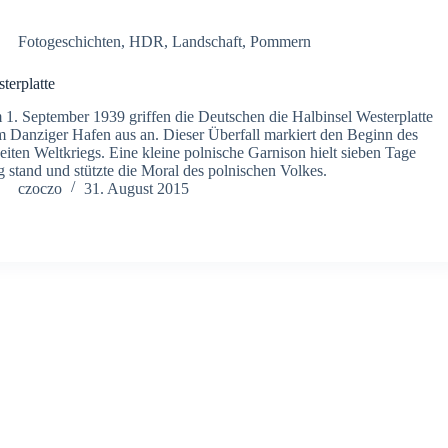
Fotogeschichten
,
HDR
,
Landschaft
,
Pommern
terplatte
1. September 1939 griffen die Deutschen die Halbinsel Westerplatte
 Danziger Hafen aus an. Dieser Überfall markiert den Beginn des
iten Weltkriegs. Eine kleine polnische Garnison hielt sieben Tage
g stand und stützte die Moral des polnischen Volkes.
czoczo
31. August 2015