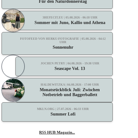
Für den Naturdonnerstag
3HEFECIT.EU | 05.08.2026 - 06:18 UHR
Sommer mit Juno, Kallio und Athena
FOTOFEED VON HERKU-FOTOGRAFIE | 05.08.2026 - 04:12
UHR
Sonnenuhr
JOCHEN PETRY | 04.08.2026 - 19:38 UHR
Seascape Vol. 13
HALDEWITZKA | 04.08.2026 - 17:00 UHR
Monatsrückblick Juli: Zwischen
Notbetrieb und Baggerballett
MKLN.ORG | 27.07.2026 - 06:33 UHR
Summer Lofi
RSS HUB Magazin...