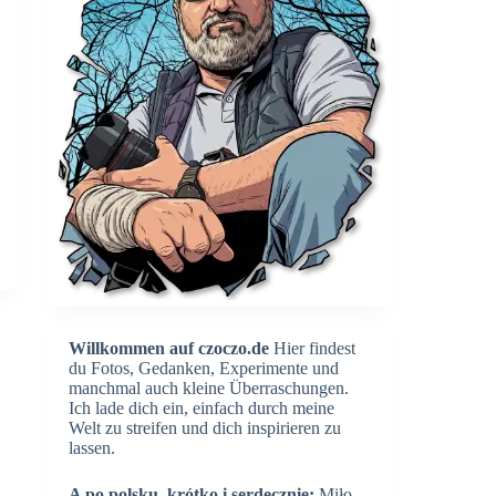
Willkommen auf czoczo.de
Hier findest
du Fotos, Gedanken, Experimente und
manchmal auch kleine Überraschungen.
Ich lade dich ein, einfach durch meine
Welt zu streifen und dich inspirieren zu
lassen.
A po polsku, krótko i serdecznie:
Miło,