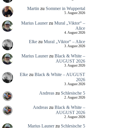
Martin
zu
Sommer in Wuppertal
5. August 2026
Marius Launer
zu
Mural „Viktor“ –
Alice
4. August 2026
Elke
zu
Mural „Viktor“ – Alice
3. August 2026
Marius Launer
zu
Black & White –
AUGUST 2026
3. August 2026
Elke
zu
Black & White – AUGUST
2026
3. August 2026
Andreas
zu
Schlesische 5
2. August 2026
Andreas
zu
Black & White –
AUGUST 2026
2. August 2026
Marius Launer
zu
Schlesische 5