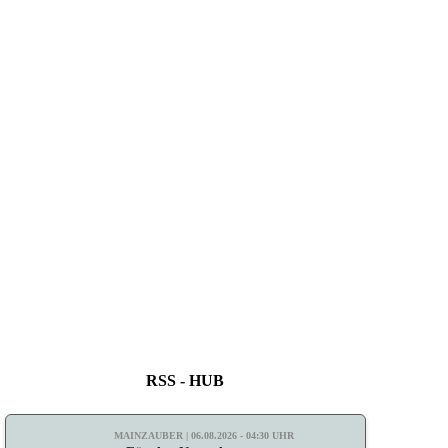
RSS - HUB
MAINZAUBER | 06.08.2026 - 04:30 UHR