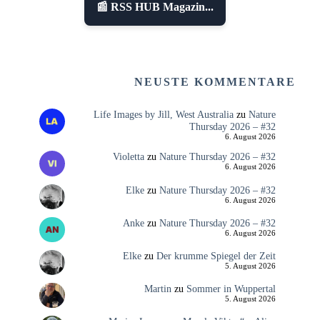
📰 RSS HUB Magazin...
NEUSTE KOMMENTARE
Life Images by Jill, West Australia
zu
Nature
Thursday 2026 – #32
6. August 2026
Violetta
zu
Nature Thursday 2026 – #32
6. August 2026
Elke
zu
Nature Thursday 2026 – #32
6. August 2026
Anke
zu
Nature Thursday 2026 – #32
6. August 2026
Elke
zu
Der krumme Spiegel der Zeit
5. August 2026
Martin
zu
Sommer in Wuppertal
5. August 2026