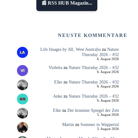
📰 RSS HUB Magazin...
NEUSTE KOMMENTARE
Life Images by Jill, West Australia
zu
Nature
Thursday 2026 – #32
6. August 2026
Violetta
zu
Nature Thursday 2026 – #32
6. August 2026
Elke
zu
Nature Thursday 2026 – #32
6. August 2026
Anke
zu
Nature Thursday 2026 – #32
6. August 2026
Elke
zu
Der krumme Spiegel der Zeit
5. August 2026
Martin
zu
Sommer in Wuppertal
5. August 2026