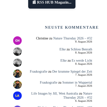
📰 RSS HUB Magazin...
NEUSTE KOMMENTARE
Christine
zu
Nature Thursday 2026 – #32
8. August 2026
Elke
zu
Schloss Benrath
8. August 2026
Elke
zu
Es werde Licht
8. August 2026
Fraukografie
zu
Der krumme Spiegel der Zeit
7. August 2026
Fraukografie
zu
Sommer in Wuppertal
7. August 2026
Life Images by Jill, West Australia
zu
Nature
Thursday 2026 – #32
6. August 2026