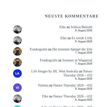
NEUSTE KOMMENTARE
Elke
zu
Schloss Benrath
8. August 2026
Elke
zu
Es werde Licht
8. August 2026
Fraukografie
zu
Der krumme Spiegel der Zeit
7. August 2026
Fraukografie
zu
Sommer in Wuppertal
7. August 2026
Life Images by Jill, West Australia
zu
Nature
Thursday 2026 – #32
6. August 2026
Violetta
zu
Nature Thursday 2026 – #32
6. August 2026
Elke
zu
Nature Thursday 2026 – #32
6. August 2026