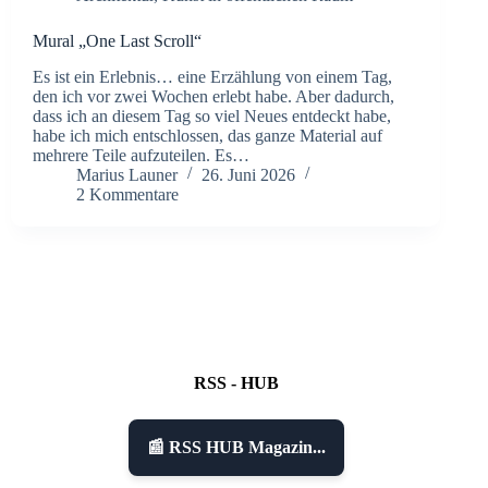
Mural „One Last Scroll“
Es ist ein Erlebnis… eine Erzählung von einem Tag,
den ich vor zwei Wochen erlebt habe. Aber dadurch,
dass ich an diesem Tag so viel Neues entdeckt habe,
habe ich mich entschlossen, das ganze Material auf
mehrere Teile aufzuteilen. Es…
Marius Launer
26. Juni 2026
2 Kommentare
RSS - HUB
📰 RSS HUB Magazin...