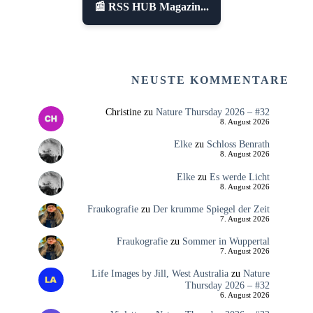
📰 RSS HUB Magazin...
NEUSTE KOMMENTARE
Christine
zu
Nature Thursday 2026 – #32
8. August 2026
Elke
zu
Schloss Benrath
8. August 2026
Elke
zu
Es werde Licht
8. August 2026
Fraukografie
zu
Der krumme Spiegel der Zeit
7. August 2026
Fraukografie
zu
Sommer in Wuppertal
7. August 2026
Life Images by Jill, West Australia
zu
Nature
Thursday 2026 – #32
6. August 2026