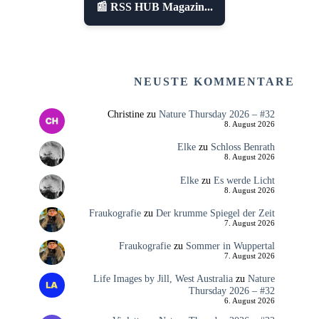
📰 RSS HUB Magazin...
NEUSTE KOMMENTARE
Christine
zu
Nature Thursday 2026 – #32
8. August 2026
Elke
zu
Schloss Benrath
8. August 2026
Elke
zu
Es werde Licht
8. August 2026
Fraukografie
zu
Der krumme Spiegel der Zeit
7. August 2026
Fraukografie
zu
Sommer in Wuppertal
7. August 2026
Life Images by Jill, West Australia
zu
Nature
Thursday 2026 – #32
6. August 2026