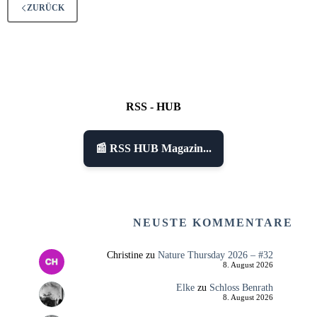
ZURÜCK
RSS - HUB
📰 RSS HUB Magazin...
NEUSTE KOMMENTARE
Christine
zu
Nature Thursday 2026 – #32
8. August 2026
Elke
zu
Schloss Benrath
8. August 2026