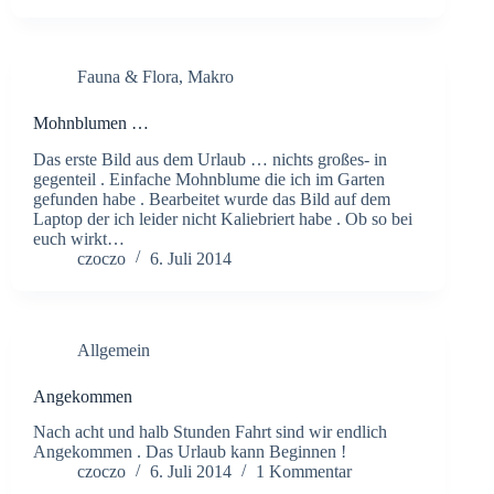
Fauna & Flora
,
Makro
Mohnblumen …
Das erste Bild aus dem Urlaub … nichts großes- in
gegenteil . Einfache Mohnblume die ich im Garten
gefunden habe . Bearbeitet wurde das Bild auf dem
Laptop der ich leider nicht Kaliebriert habe . Ob so bei
euch wirkt…
czoczo
6. Juli 2014
Allgemein
Angekommen
Nach acht und halb Stunden Fahrt sind wir endlich
Angekommen . Das Urlaub kann Beginnen !
czoczo
6. Juli 2014
1 Kommentar