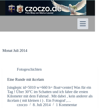
Zum
Inhalt
springen
Monat
Juli 2014
Fotogeschichten
Eine Runde mit ikcelam
[singlepic id=5010 w=660 h= float=center] Was für ein
Tag ! Über 30°C im Schatten und ich fahre die ersten
Kilometer mit dem Fahrrad . Mit dabei , kein anderer als
ikcelam ( mit kleinen i ) . Ein Fotograf ,…
czoczo
8. Juli 2014
1 Kommentar