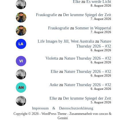
Elke
zu
Es werde Licht
8. August 2026
Fraukografie
zu
Der krumme Spiegel der Zeit
7. August 2026
Fraukografie
zu
Sommer in Wuppertal
7. August 2026
Life Images by Jill, West Australia
zu
Nature
Thursday 2026 – #32
6. August 2026
Violetta
zu
Nature Thursday 2026 – #32
6. August 2026
Elke
zu
Nature Thursday 2026 – #32
6. August 2026
Anke
zu
Nature Thursday 2026 – #32
6. August 2026
Elke
zu
Der krumme Spiegel der Zeit
5. August 2026
Impressum
&
Datenschutzerklärung
Copyright © 2026 - WordPress Theme - Zusammenarbeit von czoczo &
Gemini