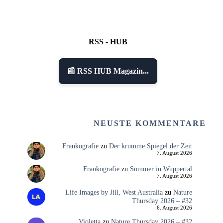
RSS - HUB
📰 RSS HUB Magazin...
NEUSTE KOMMENTARE
Fraukografie
zu
Der krumme Spiegel der Zeit
7. August 2026
Fraukografie
zu
Sommer in Wuppertal
7. August 2026
Life Images by Jill, West Australia
zu
Nature
Thursday 2026 – #32
6. August 2026
Violetta
zu
Nature Thursday 2026 – #32