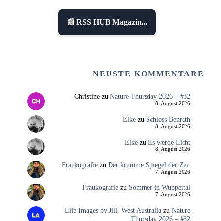
📰 RSS HUB Magazin...
NEUSTE KOMMENTARE
Christine
zu
Nature Thursday 2026 – #32
8. August 2026
Elke
zu
Schloss Benrath
8. August 2026
Elke
zu
Es werde Licht
8. August 2026
Fraukografie
zu
Der krumme Spiegel der Zeit
7. August 2026
Fraukografie
zu
Sommer in Wuppertal
7. August 2026
Life Images by Jill, West Australia
zu
Nature
Thursday 2026 – #32