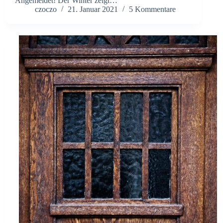
Angemeldet! Der Winter zeigt…
czoczo
21. Januar 2021
5 Kommentare