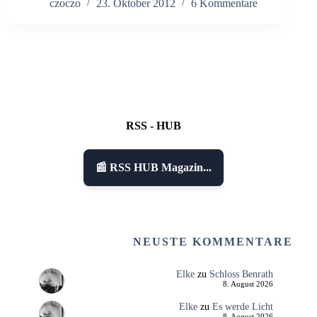
czoczo
23. Oktober 2012
6 Kommentare
RSS - HUB
📰 RSS HUB Magazin...
NEUSTE KOMMENTARE
Elke
zu
Schloss Benrath
8. August 2026
Elke
zu
Es werde Licht
8. August 2026