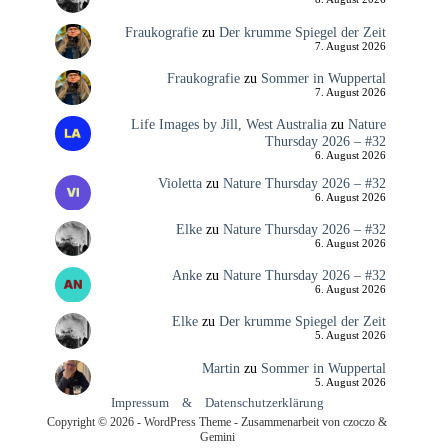
Fraukografie
zu
Der krumme Spiegel der Zeit
7. August 2026
Fraukografie
zu
Sommer in Wuppertal
7. August 2026
Life Images by Jill, West Australia
zu
Nature
Thursday 2026 – #32
6. August 2026
Violetta
zu
Nature Thursday 2026 – #32
6. August 2026
Elke
zu
Nature Thursday 2026 – #32
6. August 2026
Anke
zu
Nature Thursday 2026 – #32
6. August 2026
Elke
zu
Der krumme Spiegel der Zeit
5. August 2026
Martin
zu
Sommer in Wuppertal
5. August 2026
Impressum
&
Datenschutzerklärung
Copyright © 2026 - WordPress Theme - Zusammenarbeit von czoczo &
Gemini