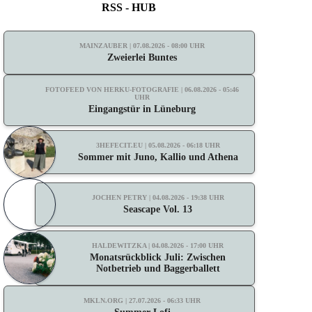
RSS - HUB
MAINZAUBER | 07.08.2026 - 08:00 UHR
Zweierlei Buntes
FOTOFEED VON HERKU-FOTOGRAFIE | 06.08.2026 - 05:46
UHR
Eingangstür in Lüneburg
3HEFECIT.EU | 05.08.2026 - 06:18 UHR
Sommer mit Juno, Kallio und Athena
JOCHEN PETRY | 04.08.2026 - 19:38 UHR
Seascape Vol. 13
HALDEWITZKA | 04.08.2026 - 17:00 UHR
Monatsrückblick Juli: Zwischen
Notbetrieb und Baggerballett
MKLN.ORG | 27.07.2026 - 06:33 UHR