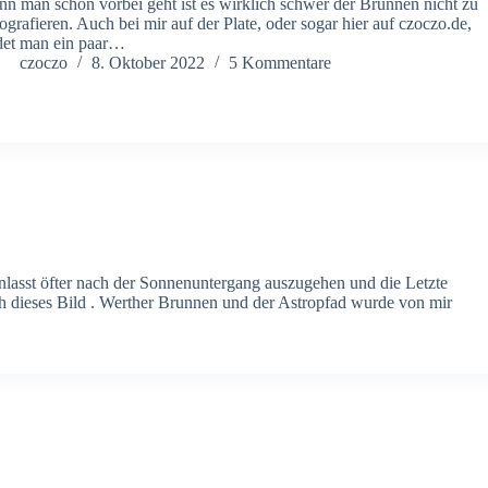
n man schon vorbei geht ist es wirklich schwer der Brunnen nicht zu
ografieren. Auch bei mir auf der Plate, oder sogar hier auf czoczo.de,
det man ein paar…
czoczo
8. Oktober 2022
5 Kommentare
lasst öfter nach der Sonnenuntergang auszugehen und die Letzte
ch dieses Bild . Werther Brunnen und der Astropfad wurde von mir