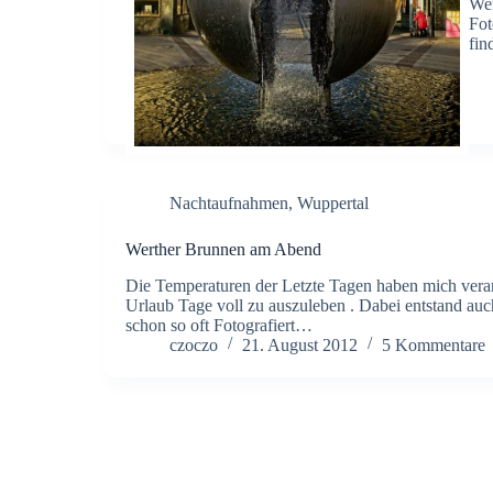
Wen
Fot
fin
Nachtaufnahmen
,
Wuppertal
Werther Brunnen am Abend
Die Temperaturen der Letzte Tagen haben mich veran
Urlaub Tage voll zu auszuleben . Dabei entstand au
schon so oft Fotografiert…
czoczo
21. August 2012
5 Kommentare