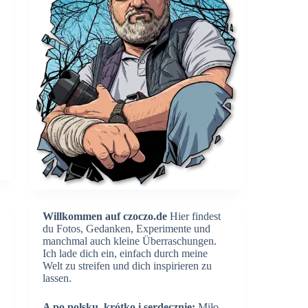
Willkommen auf czoczo.de
Hier findest
du Fotos, Gedanken, Experimente und
manchmal auch kleine Überraschungen.
Ich lade dich ein, einfach durch meine
Welt zu streifen und dich inspirieren zu
lassen.
A po polsku, krótko i serdecznie:
Miło,