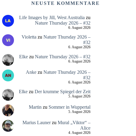
NEUSTE KOMMENTARE
Life Images by Jill, West Australia
zu
Nature Thursday 2026 – #32
6. August 2026
Violetta
zu
Nature Thursday 2026 –
#32
6. August 2026
Elke
zu
Nature Thursday 2026 – #32
6. August 2026
Anke
zu
Nature Thursday 2026 –
#32
6. August 2026
Elke
zu
Der krumme Spiegel der Zeit
5. August 2026
Martin
zu
Sommer in Wuppertal
5. August 2026
Marius Launer
zu
Mural „Viktor“ –
Alice
4. August 2026