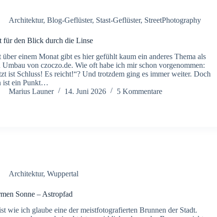
Architektur
,
Blog-Geflüster
,
Stast-Geflüster
,
StreetPhotography
t für den Blick durch die Linse
t über einem Monat gibt es hier gefühlt kaum ein anderes Thema als
 Umbau von czoczo.de. Wie oft habe ich mir schon vorgenommen:
tzt ist Schluss! Es reicht!“? Und trotzdem ging es immer weiter. Doch
 ist ein Punkt…
Marius Launer
14. Juni 2026
5 Kommentare
Architektur
,
Wuppertal
men Sonne – Astropfad
ist wie ich glaube eine der meistfotografierten Brunnen der Stadt.