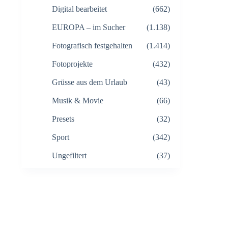
Digital bearbeitet
(662)
EUROPA – im Sucher
(1.138)
Fotografisch festgehalten
(1.414)
Fotoprojekte
(432)
Grüsse aus dem Urlaub
(43)
Musik & Movie
(66)
Presets
(32)
Sport
(342)
Ungefiltert
(37)